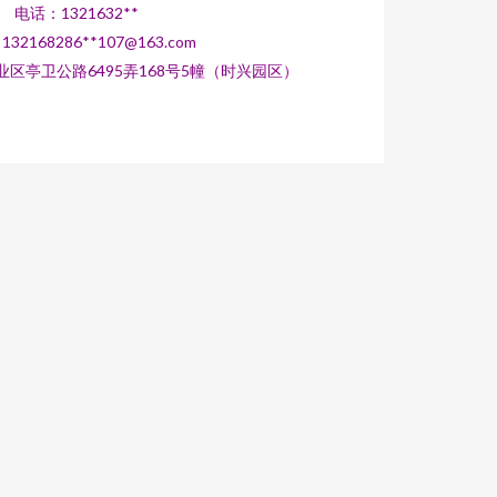
电话：1321632**
32168286**
107@163.com
区亭卫公路6495弄168号5幢（时兴园区）