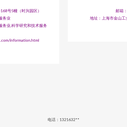
168号5幢（时兴园区）
邮箱：1
服务业
地址：上海市金山工业
服务业,科学研究和技术服务
/information.html
电话：1321632**