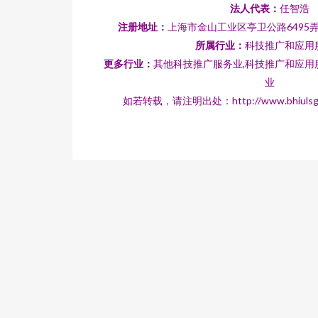
法人代表：
任智浩
注册地址：
上海市金山工业区亭卫公路6495弄
所属行业：
科技推广和应用
更多行业：
其他科技推广服务业,科技推广和应用
业
如若转载，请注明出处：http://www.bhiulsg.com