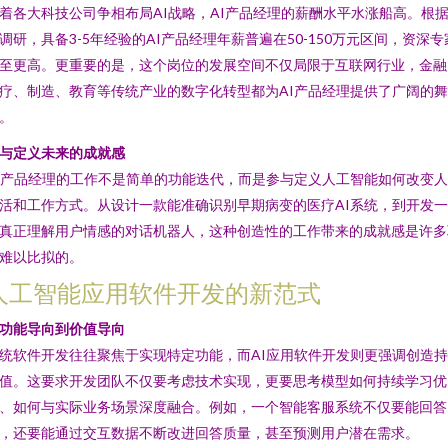
着各大科技公司争相布局AI战略，AI产品经理的薪酬水平水涨船高。根
调研，具备3-5年经验的AI产品经理年薪普遍在50-150万元区间，资深专
至更高。更重要的是，这个岗位的发展空间不仅局限于互联网行业，金融
疗、制造、教育等传统产业的数字化转型都为AI产品经理提供了广阔的舞
。
与定义未来的成就感
I产品经理的工作不是简单的功能迭代，而是参与定义人工智能如何改变
活和工作方式。从设计一款能准确识别早期病变的医疗AI系统，到开发
真正理解用户情感的对话机器人，这种创造性的工作带来的成就感是许多
难以比拟的。
人工智能应用软件开发的新范式
功能导向到价值导向
统软件开发往往聚焦于实现特定功能，而AI应用软件开发则更强调创造
值。这要求开发团队不仅要考虑技术实现，更要思考模型如何持续学习优
、如何与实际业务场景深度融合。例如，一个智能客服系统不仅要能回答
，还要能通过交互数据不断改进回答质量，甚至预测用户潜在需求。