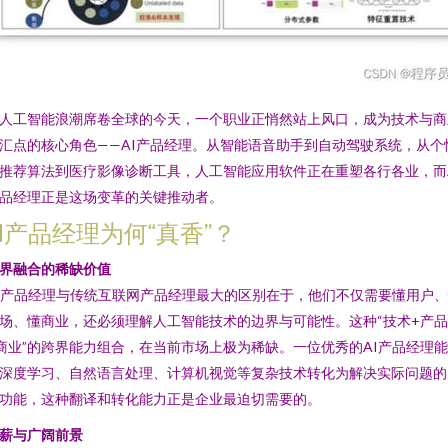
人工智能浪潮席卷全球的今天，一个职业正悄然站上风口，成为技术与商
汇点的核心角色——AI产品经理。从智能语音助手到自动驾驶系统，从个
推荐算法到医疗影像诊断工具，人工智能应用软件正在重塑各行各业，而
品经理正是这场变革的关键推动者。
AI产品经理为何“真香”？
界融合的稀缺价值
I产品经理与传统互联网产品经理最大的区别在于，他们不仅需要懂用户
场、懂商业，还必须理解人工智能技术的边界与可能性。这种“技术+产品
商业”的跨界能力组合，在当前市场上极为稀缺。一位优秀的AI产品经理
深度学习、自然语言处理、计算机视觉等复杂技术转化为解决实际问题的
功能，这种翻译和转化能力正是企业最迫切需要的。
薪与广阔前景