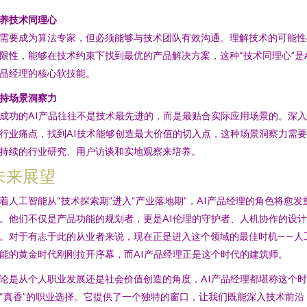
养技术同理心
需要成为算法专家，但必须能够与技术团队有效沟通。理解技术的可能性
限性，能够在技术约束下找到最优的产品解决方案，这种“技术同理心”是A
品经理的核心软技能。
持场景洞察力
成功的AI产品往往不是技术最先进的，而是最贴合实际应用场景的。深
行业痛点，找到AI技术能够创造最大价值的切入点，这种场景洞察力需
持续的行业研究、用户访谈和实地观察来培养。
未来展望
着人工智能从“技术探索期”进入“产业落地期”，AI产品经理的角色将愈发
。他们不仅是产品功能的规划者，更是AI伦理的守护者、人机协作的设计
。对于有志于此的从业者来说，现在正是进入这个领域的最佳时机——人
能的黄金时代刚刚拉开序幕，而AI产品经理正是这个时代的建筑师。
论是从个人职业发展还是社会价值创造的角度，AI产品经理都堪称这个时
“真香”的职业选择。它提供了一个独特的窗口，让我们既能深入技术前沿