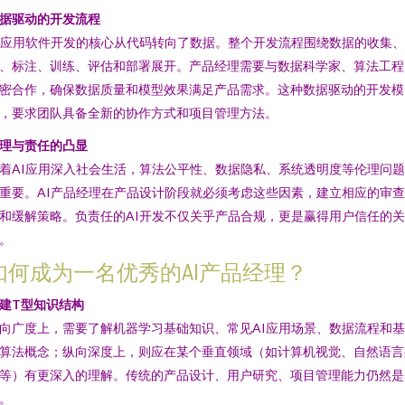
据驱动的开发流程
I应用软件开发的核心从代码转向了数据。整个开发流程围绕数据的收集
、标注、训练、评估和部署展开。产品经理需要与数据科学家、算法工程
密合作，确保数据质量和模型效果满足产品需求。这种数据驱动的开发模
，要求团队具备全新的协作方式和项目管理方法。
理与责任的凸显
着AI应用深入社会生活，算法公平性、数据隐私、系统透明度等伦理问
重要。AI产品经理在产品设计阶段就必须考虑这些因素，建立相应的审
和缓解策略。负责任的AI开发不仅关乎产品合规，更是赢得用户信任的关
。
如何成为一名优秀的AI产品经理？
建T型知识结构
向广度上，需要了解机器学习基础知识、常见AI应用场景、数据流程和
算法概念；纵向深度上，则应在某个垂直领域（如计算机视觉、自然语言
等）有更深入的理解。传统的产品设计、用户研究、项目管理能力仍然是
。