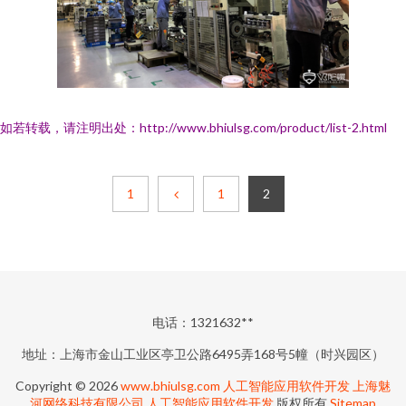
如若转载，请注明出处：http://www.bhiulsg.com/product/list-2.html
1
1
2
电话：1321632**
地址：上海市金山工业区亭卫公路6495弄168号5幢（时兴园区）
Copyright © 2026
www.bhiulsg.com
人工智能应用软件开发
上海魅
河网络科技有限公司
人工智能应用软件开发
版权所有
Sitemap